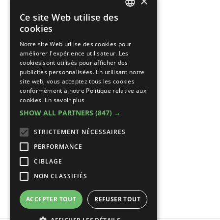
×
Ce site Web utilise des
DUTCH
cookies
FRENCH
Notre site Web utilise des cookies pour
améliorer l'expérience utilisateur. Les
cookies sont utilisés pour afficher des
publicités personnalisées. En utilisant notre
site web, vous acceptez tous les cookies
conformément à notre Politique relative aux
cookies.
En savoir plus
SHOW ALL PARTNERS
(847) →
STRICTEMENT NÉCESSAIRES
PERFORMANCE
CIBLAGE
NON CLASSIFIÉS
ACCEPTER TOUT
REFUSER TOUT