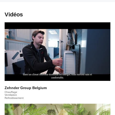
Vidéos
Zehnder Group Belgium
Chauffage
Ventilation
Refroidissement