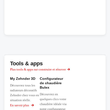
Tools & apps
Plus tools & apps sur construire et rénover
My Zehnder 3D
Configurateur
de chaudière
Découvrez tous les
Bulex
radiateurs décoratifs
Découvrez en
Zehnder chez vous en
quelques clics votre
situation réelle.
chaudière idéale via
En savoir plus
sur
notre configurateur.
My