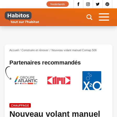
Aller
Nederlands
au
contenu
principal
Accueil
Construire et rénover
Nouveau volant manuel Comap 506
Partenaires recommandés
CHAUFFAGE
Nouveau volant manuel