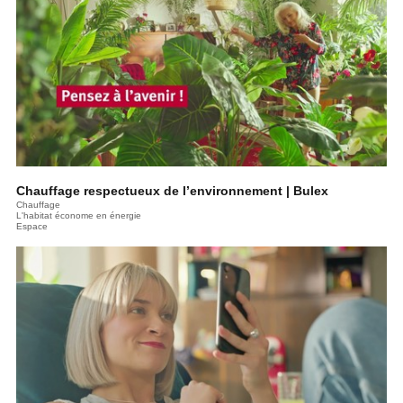
Chauffage respectueux de l’environnement | Bulex
Chauffage
L'habitat économe en énergie
Espace