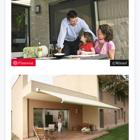
Pinterest
Winsol