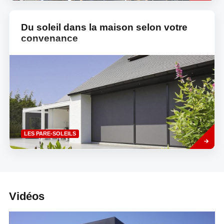
Du soleil dans la maison selon votre
convenance
Read
LES PARE-SOLEILS
more
Vidéos