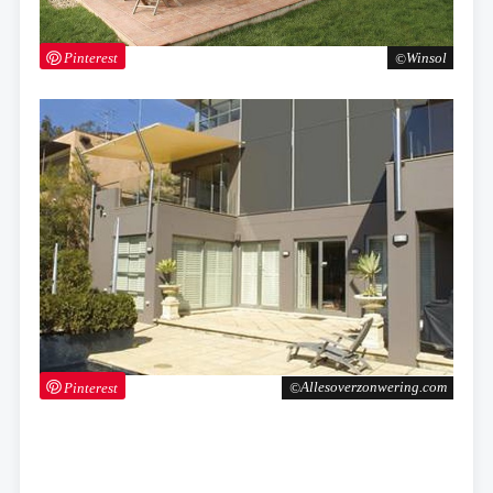
Pinterest
Winsol
Pinterest
Allesoverzonwering.com