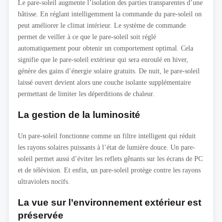
Le pare-soleil augmente l’isolation des parties transparentes d’une
bâtisse. En réglant intelligemment la commande du pare-soleil on
peut améliorer le climat intérieur. Le système de commande
permet de veiller à ce que le pare-soleil soit réglé
automatiquement pour obtenir un comportement optimal. Cela
signifie que le pare-soleil extérieur qui sera enroulé en hiver,
génère des gains d’énergie solaire gratuits. De nuit, le pare-soleil
laissé ouvert devient alors une couche isolante supplémentaire
permettant de limiter les déperditions de chaleur.
La gestion de la luminosité
Un pare-soleil fonctionne comme un filtre intelligent qui réduit
les rayons solaires puissants à l’état de lumière douce. Un pare-
soleil permet aussi d’éviter les reflets gênants sur les écrans de PC
et de télévision. Et enfin, un pare-soleil protège contre les rayons
ultraviolets nocifs.
La vue sur l’environnement extérieur est
préservée