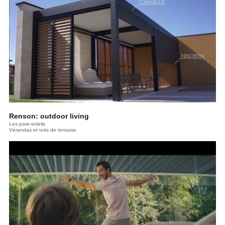
Renson: outdoor living
Les pare-soleils
Vérandas et toits de terrasse