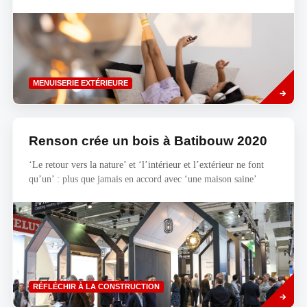
Read
MENUISERIE EXTÉRIEURE
more
Renson crée un bois à Batibouw 2020
‘Le retour vers la nature’ et ‘l’intérieur et l’extérieur ne font
qu’un’ : plus que jamais en accord avec ‘une maison saine’
Savoir
RÉFLÉCHIR À LA CONSTRUCTION
plus