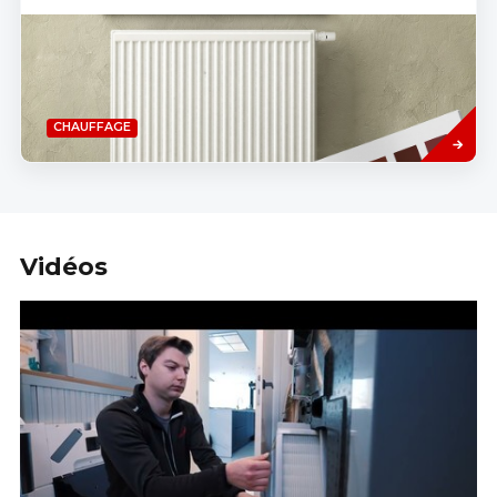
Savoir
CHAUFFAGE
plus
Vidéos