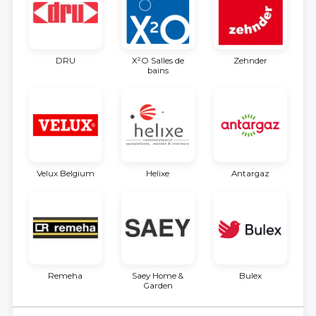
DRU
X²O Salles de
Zehnder
bains
Velux Belgium
Helixe
Antargaz
Remeha
Saey Home &
Bulex
Garden