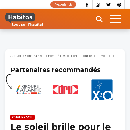
Aller
Nederlands
au
contenu
principal
Accueil
Construire et rénover
Le soleil brille pour le photovoltaïque
Partenaires recommandés
CHAUFFAGE
Le soleil brille pour le