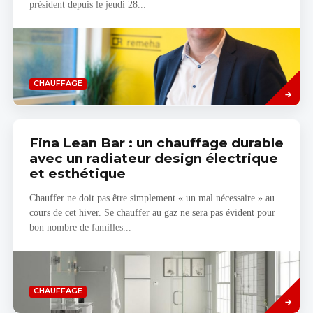
président depuis le jeudi 28...
Savoir
CHAUFFAGE
plus
Fina Lean Bar : un chauffage durable
avec un radiateur design électrique
et esthétique
Chauffer ne doit pas être simplement « un mal nécessaire » au
cours de cet hiver. Se chauffer au gaz ne sera pas évident pour
bon nombre de familles...
Read
CHAUFFAGE
more