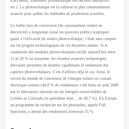
d'accidents, traitement problématique des déchets radioactifs,
etc.). Le photovoltaïque est la solution la plus communément
avancée pour pallier les méthodes de production actuelles.
Le faible taux de conversion (du rayonnement solaire en
électricité) a longtemps laissé les pouvoirs publics sceptiques
quant à l'efficacité du solaire photovoltaïque, c'était sans compter
sur les progrès technologiques de ces dernières années. Si le
rendement des modules photovoltaïques oscille aujourd'hui entre
15 et 20 % en moyenne, les récentes avancées technologies
devraient permettre de doubler rapidement le rendement des
capteurs photovoltaïques. C'est d'ailleurs déjà le cas. Ainsi, le
record du monde de conversion de l'énergie solaire en courant
électrique continu (40,8 % de rendement) a été battu en août 2008
par le laboratoire national sur les énergies renouvelables de
Golden au Colorado (le précédent était… de 40,7 %). En Europe,
un programme de recherche sur les photopiles, appelé Full
Spectrum, a atteint des rendements d'environ 35 %.