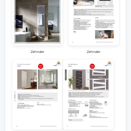
Zehnder
Zehnder