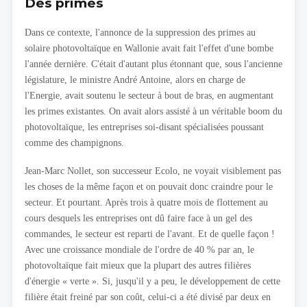
Des primes
Dans ce contexte, l'annonce de la suppression des primes au
solaire photovoltaïque en Wallonie avait fait l'effet d'une bombe
l'année dernière. C'était d'autant plus étonnant que, sous l'ancienne
législature, le ministre André Antoine, alors en charge de
l'Energie, avait soutenu le secteur à bout de bras, en augmentant
les primes existantes. On avait alors assisté à un véritable boom du
photovoltaïque, les entreprises soi-disant spécialisées poussant
comme des champignons.
Jean-Marc Nollet, son successeur Ecolo, ne voyait visiblement pas
les choses de la même façon et on pouvait donc craindre pour le
secteur. Et pourtant. Après trois à quatre mois de flottement au
cours desquels les entreprises ont dû faire face à un gel des
commandes, le secteur est reparti de l'avant. Et de quelle façon !
Avec une croissance mondiale de l'ordre de 40 % par an, le
photovoltaïque fait mieux que la plupart des autres filières
d'énergie « verte ». Si, jusqu'il y a peu, le développement de cette
filière était freiné par son coût, celui-ci a été divisé par deux en