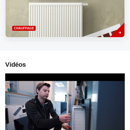
Savoir
CHAUFFAGE
plus
Vidéos