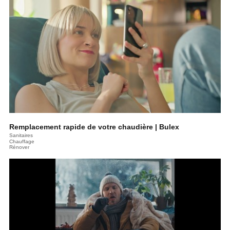
Remplacement rapide de votre chaudière | Bulex
Sanitaires
Chauffage
Rénover