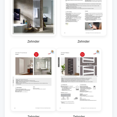
Zehnder
Zehnder
Zehnder
Zehnder