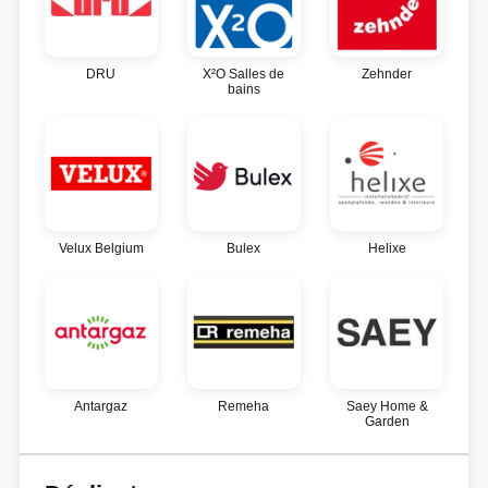
DRU
X²O Salles de
Zehnder
bains
Velux Belgium
Bulex
Helixe
Antargaz
Remeha
Saey Home &
Garden