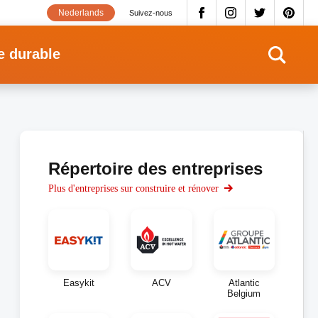
Nederlands
Suivez-nous
e durable
Répertoire des entreprises
Plus d'entreprises sur construire et rénover
Easykit
ACV
Atlantic
Belgium