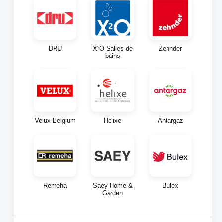
DRU
X²O Salles de
Zehnder
bains
Velux Belgium
Helixe
Antargaz
Remeha
Saey Home &
Bulex
Garden