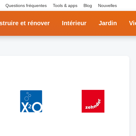
Questions fréquentes
Tools & apps
Blog
Nouvelles
truire et rénover
Intérieur
Jardin
Vi