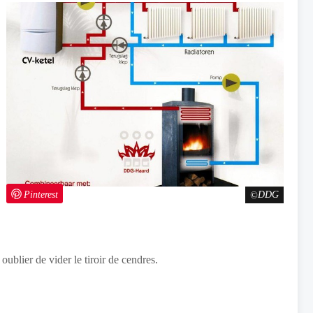
Pinterest
DDG
 oublier de vider le tiroir de cendres.