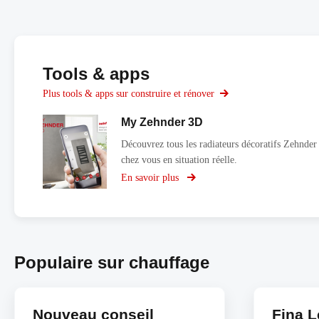
Tools & apps
Plus tools & apps sur construire et rénover
My Zehnder 3D
Découvrez tous les radiateurs décoratifs Zehnder
chez vous en situation réelle.
En savoir plus
sur
My
Zehnder
3D
Populaire sur chauffage
Nouveau conseil
Fina L