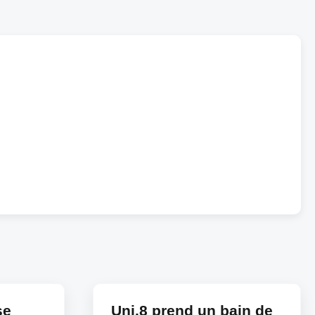
se
Uni.8 prend un bain de