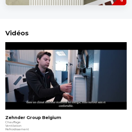
Vidéos
Zehnder Group Belgium
Chauffage
Ventilation
Refroidissement