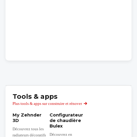
Tools & apps
Plus tools & apps sur construire et rénover
My Zehnder
Configurateur
3D
de chaudière
Bulex
Découvrez tous les
Découvrez en
radiateurs décoratifs