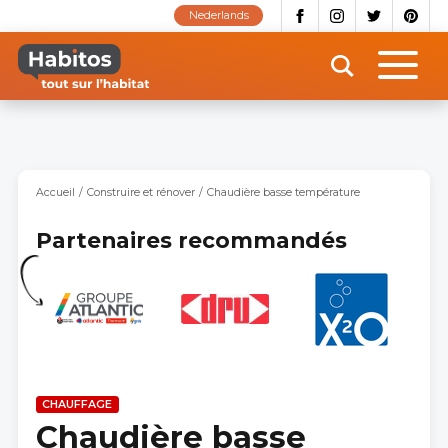
Aller
Nederlands
au
contenu
principal
Accueil
Construire et rénover
Chaudière basse température
Partenaires recommandés
CHAUFFAGE
Chaudière basse