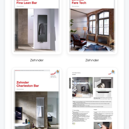
Zehnder
Zehnder