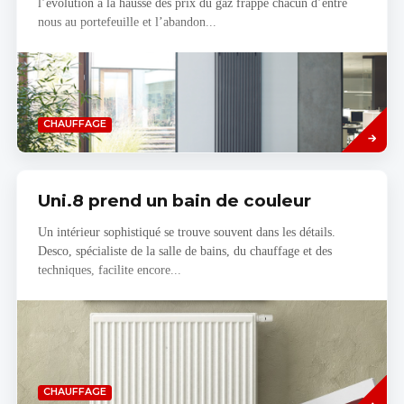
l’évolution à la hausse des prix du gaz frappe chacun d’entre
nous au portefeuille et l’abandon...
Read
CHAUFFAGE
more
Uni.8 prend un bain de couleur
Un intérieur sophistiqué se trouve souvent dans les détails.
Desco, spécialiste de la salle de bains, du chauffage et des
techniques, facilite encore...
Savoir
CHAUFFAGE
plus