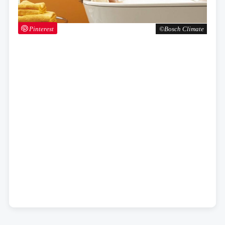
Pinterest
Bosch Climate