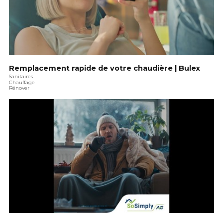
Remplacement rapide de votre chaudière | Bulex
Sanitaires
Chauffage
Rénover