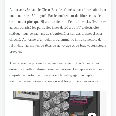
A leur arrivée dans le Clean-Box, les fumées non filtrées affichent
une teneur de 150 mg/m³. Par le truchement du filtre, elles n'en
contiennent plus que 20 à sa sortie. Sur l’entrefaite, des électrodes
auront polarisé les particules fines de 20 à 30 kV d'électricité
statique, leur permettant de s’agglomérer sur des brosses d'acier
chromé. Au terme d’un délai programmé, le filtre se nettoie de
lui-même, au moyen de têtes de nettoyage et de bras vaporisateurs
brevetés.
Très rapide, ce processus requiert seulement 30 à 60 secondes
durant lesquelles l'alimentation est coupée. La vaporisation d'eau
coagule les particules fines durant le nettoyage. Un capteur
identifie les eaux usées, après quoi il les pompe et les évacue.