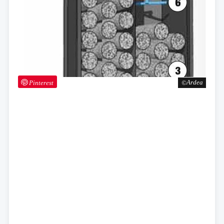
Pinterest
Ardea