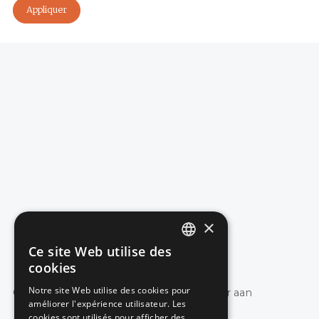
×
Ce site Web utilise des
DUTCH
cookies
FRENCH
Notre site Web utilise des cookies pour
Geen blog artikels gevonden, pas de filter aan
améliorer l'expérience utilisateur. Les
cookies sont utilisés pour afficher des