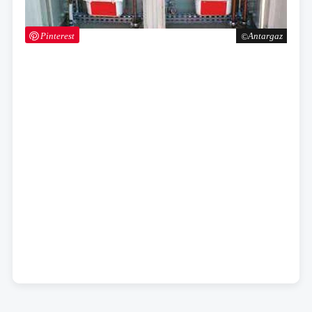
Pinterest
Antargaz