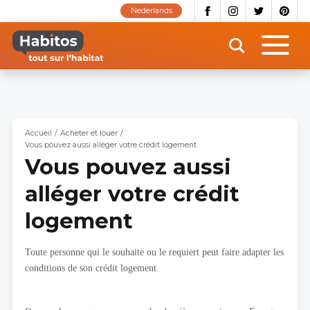
Aller
Nederlands
au
contenu
principal
Accueil
Acheter et louer
Vous pouvez aussi alléger votre crédit logement
Vous pouvez aussi
alléger votre crédit
logement
Toute personne qui le souhaite ou le requiert peut faire adapter les
conditions de son crédit logement.