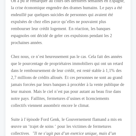
On a pu le remarquer au cours des dernières semaines en Espagne,
la crise économique engendre des drames humains. Le pays a été
endeuillé par quelques suicides de personnes qui avaient été
expulsées de chez elles parce qu’elles ne pouvaient plus
rembourser leur crédit logement. En réaction, les banques
espagnoles ont décidé de geler ces expulsions pendant les 2
prochaines années.
Chez nous, ce n’est heureusement pas le cas. Cela fait des années
que le pourcentage de propriétaires immobiliers qui ont un retard
dans le remboursement de leur crédit, est resté stable à 1,1% des
2,7 millions de crédits alloués. Et ces personnes ne sont au grand
jamais forcées par leurs banques à procéder à la vente publique de
leur maison. Mais le ciel n’est pas pour autant au beau fixe dans
notre pays. Faillites, fermetures d’usines et licenciements
collectifs viennent assombrir encore le climat.
Suite à l’épisode Ford Genk, le Gouvernement flamand a mis en
œuvre un ‘trajet de soins ‘ pour les victimes de fermetures
collectives.
"Il ne s’agit pas d’un exercice unique, mais d’un