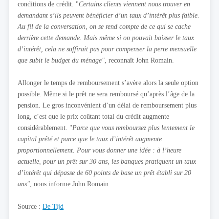
conditions de crédit. "
Certains clients viennent nous trouver en
demandant s’ils peuvent bénéficier d’un taux d’intérêt plus faible.
Au fil de la conversation, on se rend compte de ce qui se cache
derrière cette demande. Mais même si on pouvait baisser le taux
d’intérêt, cela ne suffirait pas pour compenser la perte mensuelle
que subit le budget du ménage"
, reconnaît John Romain.
Allonger le temps de remboursement s’avère alors la seule option
possible. Même si le prêt ne sera remboursé qu’après l’âge de la
pension. Le gros inconvénient d’un délai de remboursement plus
long, c’est que le prix coûtant total du crédit augmente
considérablement. "
Parce que vous remboursez plus lentement le
capital prêté et parce que le taux d’intérêt augmente
proportionnellement. Pour vous donner une idée : à l’heure
actuelle, pour un prêt sur 30 ans, les banques pratiquent un taux
d’intérêt qui dépasse de 60 points de base un prêt établi sur 20
ans"
, nous informe John Romain.
Source :
De Tijd