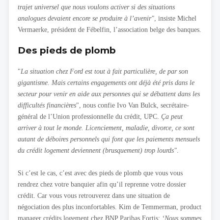
trajet universel que nous voulons activer si des situations
analogues devaient encore se produire à l’avenir"
, insiste Michel
Vermaerke, président de Fébelfin, l’association belge des banques.
Des pieds de plomb
"
La situation chez Ford est tout à fait particulière, de par son
gigantisme. Mais certains engagements ont déjà été pris dans le
secteur pour venir en aide aux personnes qui se débattent dans les
difficultés financières
", nous confie Ivo Van Bulck, secrétaire-
général de l’Union professionnelle du crédit, UPC.
Ça peut
arriver à tout le monde. Licenciement, maladie, divorce, ce sont
autant de déboires personnels qui font que les paiements mensuels
du crédit logement deviennent (brusquement) trop lourds"
.
Si c’est le cas, c’est avec des pieds de plomb que vous vous
rendrez chez votre banquier afin qu’il reprenne votre dossier
crédit. Car vous vous retrouverez dans une situation de
négociation des plus inconfortables. Kim de Temmerman, product
manager crédits logement chez BNP Paribas Fortis:
‘Nous sommes