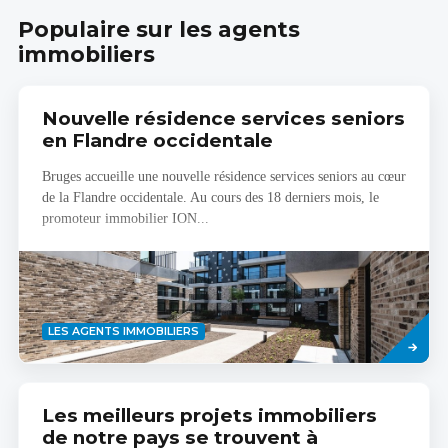
Populaire sur les agents
immobiliers
Nouvelle résidence services seniors
en Flandre occidentale
Bruges accueille une nouvelle résidence services seniors au cœur
de la Flandre occidentale. Au cours des 18 derniers mois, le
promoteur immobilier ION...
Savoir
LES AGENTS IMMOBILIERS
plus
Les meilleurs projets immobiliers
de notre pays se trouvent à