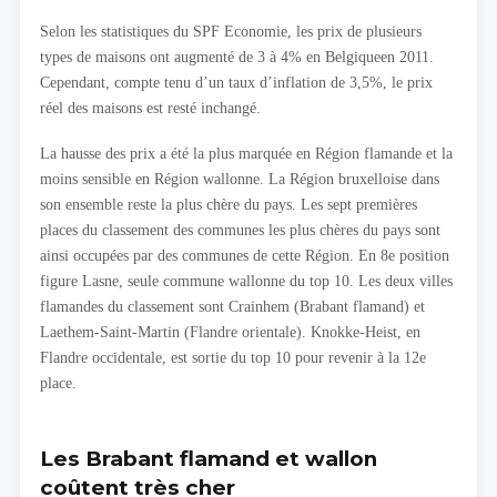
Selon les statistiques du SPF Economie, les prix de plusieurs
types de maisons ont augmenté de 3 à 4% en Belgiqueen 2011.
Cependant, compte tenu d’un taux d’inflation de 3,5%, le prix
réel des maisons est resté inchangé.
La hausse des prix a été la plus marquée en Région flamande et la
moins sensible en Région wallonne. La Région bruxelloise dans
son ensemble reste la plus chère du pays. Les sept premières
places du classement des communes les plus chères du pays sont
ainsi occupées par des communes de cette Région. En 8e position
figure Lasne, seule commune wallonne du top 10. Les deux villes
flamandes du classement sont Crainhem (Brabant flamand) et
Laethem-Saint-Martin (Flandre orientale). Knokke-Heist, en
Flandre occidentale, est sortie du top 10 pour revenir à la 12e
place.
Les Brabant flamand et wallon
coûtent très cher