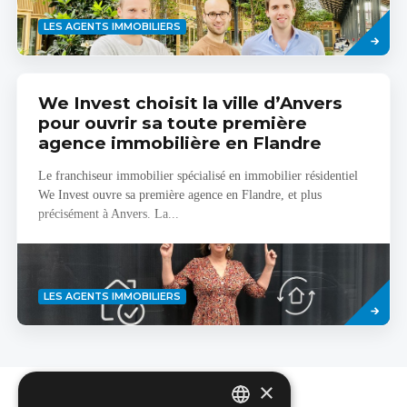
Savoir
LES AGENTS IMMOBILIERS
plus
We Invest choisit la ville d’Anvers
pour ouvrir sa toute première
agence immobilière en Flandre
Le franchiseur immobilier spécialisé en immobilier résidentiel
We Invest ouvre sa première agence en Flandre, et plus
précisément à Anvers. La...
Savoir
LES AGENTS IMMOBILIERS
plus
×