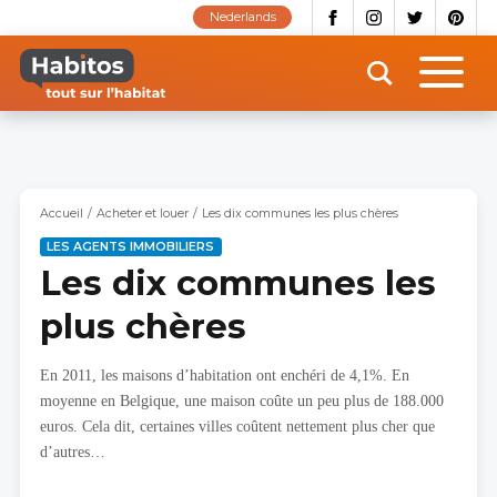
Aller
Nederlands
au
contenu
principal
Accueil
Acheter et louer
Les dix communes les plus chères
LES AGENTS IMMOBILIERS
Les dix communes les
plus chères
En 2011, les maisons d’habitation ont enchéri de 4,1%. En
moyenne en Belgique, une maison coûte un peu plus de 188.000
euros. Cela dit, certaines villes coûtent nettement plus cher que
d’autres…