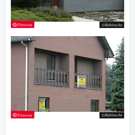
Pinterest
Habitos.be
Pinterest
Habitos.be