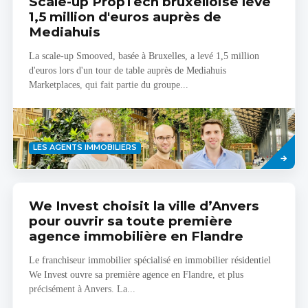
Scale-up PropTech bruxelloise lève
1,5 million d'euros auprès de
Mediahuis
La scale-up Smooved, basée à Bruxelles, a levé 1,5 million
d'euros lors d'un tour de table auprès de Mediahuis
Marketplaces, qui fait partie du groupe...
Savoir
LES AGENTS IMMOBILIERS
plus
We Invest choisit la ville d’Anvers
pour ouvrir sa toute première
agence immobilière en Flandre
Le franchiseur immobilier spécialisé en immobilier résidentiel
We Invest ouvre sa première agence en Flandre, et plus
précisément à Anvers. La...