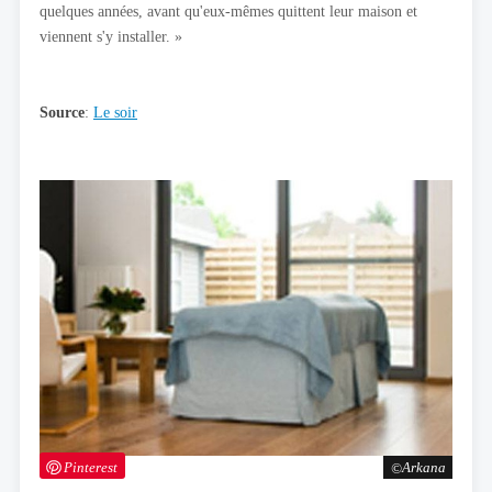
quelques années, avant qu'eux-mêmes quittent leur maison et
viennent s'y installer. »
Source
:
Le soir
Pinterest
Arkana