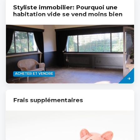
Styliste immobilier: Pourquoi une
habitation vide se vend moins bien
Read
ACHETER ET VENDRE
more
Frais supplémentaires