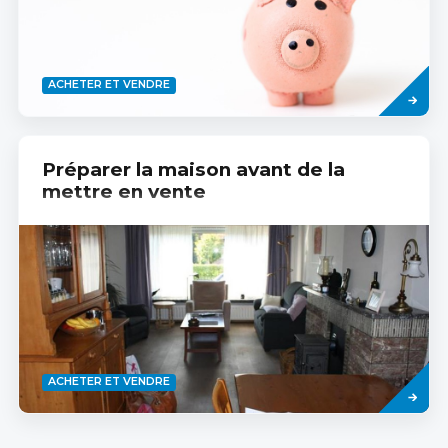
Read
ACHETER ET VENDRE
more
Préparer la maison avant de la
mettre en vente
Read
ACHETER ET VENDRE
more