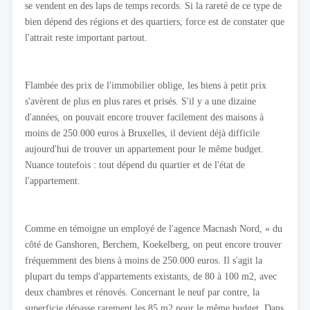
se vendent en des laps de temps records. Si la rareté de ce type de
bien dépend des régions et des quartiers, force est de constater que
l'attrait reste important partout.
Flambée des prix de l'immobilier oblige, les biens à petit prix
s'avèrent de plus en plus rares et prisés. S'il y a une dizaine
d'années, on pouvait encore trouver facilement des maisons à
moins de 250.000 euros à Bruxelles, il devient déjà difficile
aujourd'hui de trouver un appartement pour le même budget.
Nuance toutefois : tout dépend du quartier et de l'état de
l'appartement.
Comme en témoigne un employé de l'agence Macnash Nord, « du
côté de Ganshoren, Berchem, Koekelberg, on peut encore trouver
fréquemment des biens à moins de 250.000 euros. Il s'agit la
plupart du temps d'appartements existants, de 80 à 100 m2, avec
deux chambres et rénovés. Concernant le neuf par contre, la
superficie dépasse rarement les 85 m2 pour le même budget. Dans