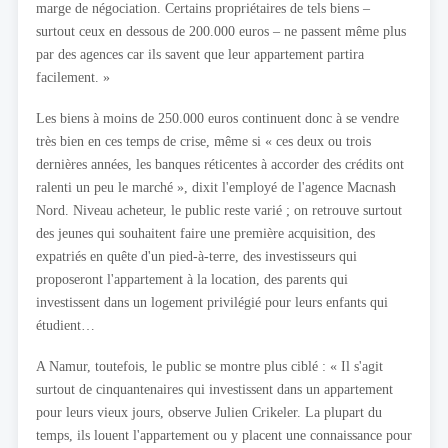
marge de négociation. Certains propriétaires de tels biens –
surtout ceux en dessous de 200.000 euros – ne passent même plus
par des agences car ils savent que leur appartement partira
facilement. »
Les biens à moins de 250.000 euros continuent donc à se vendre
très bien en ces temps de crise, même si « ces deux ou trois
dernières années, les banques réticentes à accorder des crédits ont
ralenti un peu le marché », dixit l'employé de l'agence Macnash
Nord. Niveau acheteur, le public reste varié ; on retrouve surtout
des jeunes qui souhaitent faire une première acquisition, des
expatriés en quête d'un pied-à-terre, des investisseurs qui
proposeront l'appartement à la location, des parents qui
investissent dans un logement privilégié pour leurs enfants qui
étudient…
A Namur, toutefois, le public se montre plus ciblé : « Il s'agit
surtout de cinquantenaires qui investissent dans un appartement
pour leurs vieux jours, observe Julien Crikeler. La plupart du
temps, ils louent l'appartement ou y placent une connaissance pour