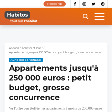
Aller
Nederlands
au
contenu
principal
Accueil
Acheter et louer
Appartements jusqu'à 250 000 euros : petit budget, grosse concurrence
ACHETER ET VENDRE
Appartements jusqu'à
250 000 euros : petit
budget, grosse
concurrence
Vu l'offre peu étoffée, les appartements à moins de 250.000 euros