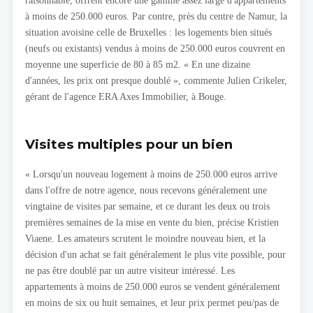
raisonnable, offrent encore une gamme assez large d'appartements
à moins de 250.000 euros. Par contre, près du centre de Namur, la
situation avoisine celle de Bruxelles : les logements bien situés
(neufs ou existants) vendus à moins de 250.000 euros couvrent en
moyenne une superficie de 80 à 85 m2. « En une dizaine
d'années, les prix ont presque doublé », commente Julien Crikeler,
gérant de l'agence ERA Axes Immobilier, à Bouge.
Visites multiples pour un bien
« Lorsqu'un nouveau logement à moins de 250.000 euros arrive
dans l'offre de notre agence, nous recevons généralement une
vingtaine de visites par semaine, et ce durant les deux ou trois
premières semaines de la mise en vente du bien, précise Kristien
Viaene. Les amateurs scrutent le moindre nouveau bien, et la
décision d'un achat se fait généralement le plus vite possible, pour
ne pas être doublé par un autre visiteur intéressé. Les
appartements à moins de 250.000 euros se vendent généralement
en moins de six ou huit semaines, et leur prix permet peu/pas de