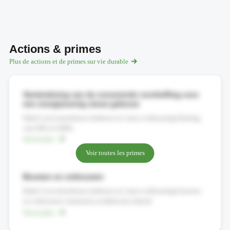
Actions & primes
Plus de actions et de primes sur vie durable
Vermindering van de onroerende voorheffing voor
een energiezuinig nieuw gebouw
Enkel voor nieuwbouw, herbouw en 'casco-verbouwing' Korting
van 50% of 100%
Savoir plus
Voir toutes les primes
Bouwen en verbouwen
Enkel voor nieuwbouw, herbouw en 'casco-verbouwing' bouwen
en verbouwen contrueren en fabriceren erkend
Savoir plus