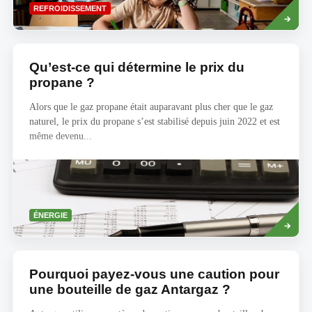
Savoir
REFROIDISSEMENT
plus
Qu’est-ce qui détermine le prix du
propane ?
Alors que le gaz propane était auparavant plus cher que le gaz
naturel, le prix du propane s’est stabilisé depuis juin 2022 et est
même devenu...
Savoir
ÉNERGIE
plus
Pourquoi payez-vous une caution pour
une bouteille de gaz Antargaz ?