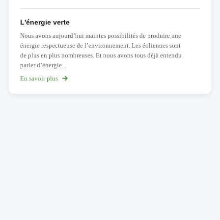
Sources
d'énergie
L'énergie verte
Nous avons aujourd’hui maintes possibilités de produire une
énergie respectueuse de l’environnement. Les éoliennes sont
de plus en plus nombreuses. Et nous avons tous déjà entendu
parler d’énergie...
En savoir plus
sur
L'énergie
verte