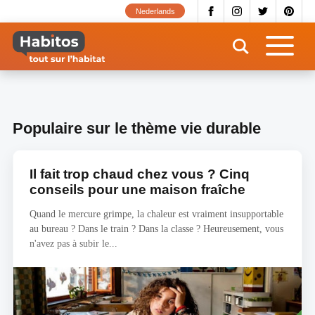
Aller
Nederlands
au
contenu
principal
Populaire sur le thème vie durable
Il fait trop chaud chez vous ? Cinq
conseils pour une maison fraîche
Quand le mercure grimpe, la chaleur est vraiment insupportable
au bureau ? Dans le train ? Dans la classe ? Heureusement, vous
n'avez pas à subir le...