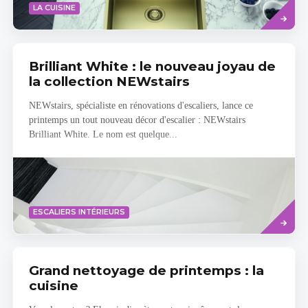
Savoir
LA CUISINE
plus
Brilliant White : le nouveau joyau de
la collection NEWstairs
NEWstairs, spécialiste en rénovations d'escaliers, lance ce
printemps un tout nouveau décor d'escalier : NEWstairs
Brilliant White. Le nom est quelque...
Savoir
ESCALIERS INTÉRIEURS
plus
Grand nettoyage de printemps : la
cuisine