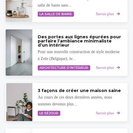
salle de bains sans...
Savoir plus
LA SALLE DE BAINS
Des portes aux lignes épurées pour
parfaire l’ambiance minimaliste
d’un intérieur
Pour une nouvelle construction de style moderne
à Zele (Belgique), le...
Savoir plus
ARCHITECTURE D'INTÉRIEUR
3 façons de créer une maison saine
Au cours de ces deux dernières années, nous
sommes devenus plus...
Savoir plus
LE SÉJOUR