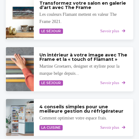
Transformez votre salon en galerie
d’art avec The Frame
Les couleurs Flamant mettent en valeur The
Frame 2021.
Savoir plus
LE SÉJOUR
Un intérieur à votre image avec The
Frame et la « touch of Flamant »
Martine Groetaers, designer et styliste pour la
marque belge depuis...
Savoir plus
LE SÉJOUR
4 conseils simples pour une
meilleure gestion du réfrigérateur
Comment optimiser votre espace frais.
Savoir plus
LA CUISINE