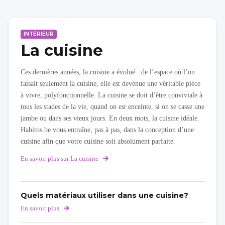
INTÉRIEUR
La cuisine
Ces dernières années, la cuisine a évolué : de l’espace où l’on
faisait seulement la cuisine, elle est devenue une véritable pièce
à vivre, polyfonctionnelle. La cuisine se doit d’être conviviale à
tous les stades de la vie, quand on est enceinte, si on se casse une
jambe ou dans ses vieux jours. En deux mots, la cuisine idéale.
Habitos.be vous entraîne, pas à pas, dans la conception d’une
cuisine afin que votre cuisine soit absolument parfaite.
En savoir plus sur La cuisine
Quels matériaux utiliser dans une cuisine?
En savoir plus
sur
Quels