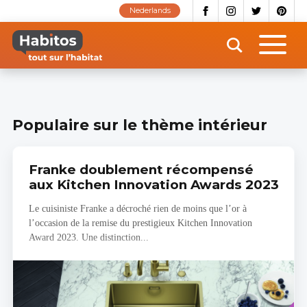
Aller
Nederlands
au
contenu
principal
Populaire sur le thème intérieur
Franke doublement récompensé
aux Kitchen Innovation Awards 2023
Le cuisiniste Franke a décroché rien de moins que l’or à
l’occasion de la remise du prestigieux Kitchen Innovation
Award 2023. Une distinction...