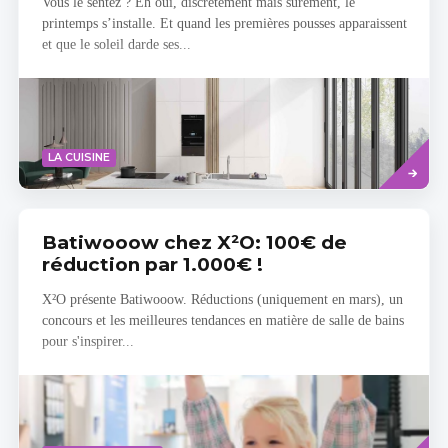
Vous le sentez ? Eh oui, discrètement mais sûrement, le
printemps s’installe. Et quand les premières pousses apparaissent
et que le soleil darde ses...
Read
LA CUISINE
more
Batiwooow chez X²O: 100€ de
réduction par 1.000€ !
X²O présente Batiwooow. Réductions (uniquement en mars), un
concours et les meilleures tendances en matière de salle de bains
pour s'inspirer...